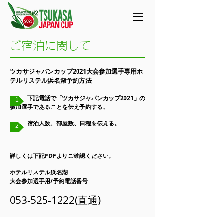
ご宿泊に関して
ツカサジャパンカップ2021大会参加選手専用ホ
テルリステル浜名湖予約方法
​
下記電話で「ツカサジャパンカップ2021」の
1
参加選手であることを伝え予約する。
宿泊人数、部屋数、日程を伝える。
2
​詳しくは下記PDFよりご確認ください。
ホテルリステル浜名湖
大会参加選手用/予約電話番号
053-525-1222
(直通)