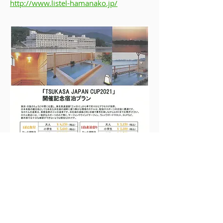
http://www.listel-hamanako.jp/